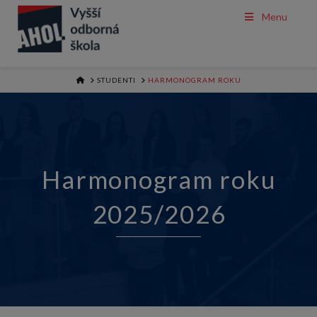
Menu
HOME
STUDENTI
HARMONOGRAM ROKU
Harmonogram roku
2025/2026