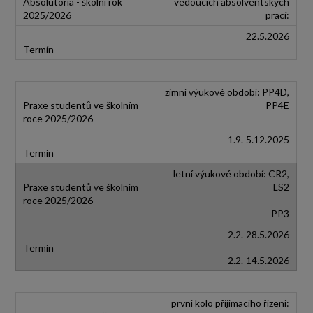
vedoucích absolventských
prací:
22.5.2026
zimní výukové období: PP4D,
PP4E
1.9.-5.12.2025
letní výukové období: CR2,
LS2
PP3
2.2.-28.5.2026
2.2.-14.5.2026
první kolo přijímacího řízení: