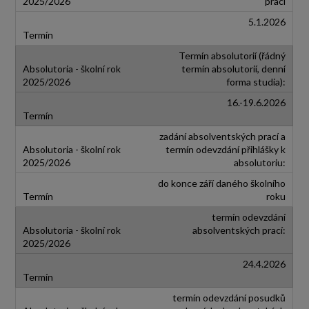
prací
5.1.2026
Termín absolutorií (řádný
termín absolutorií, denní
forma studia):
16.-19.6.2026
zadání absolventských prací a
termín odevzdání přihlášky k
absolutoriu:
do konce září daného školního
roku
termín odevzdání
absolventských prací:
24.4.2026
termín odevzdání posudků