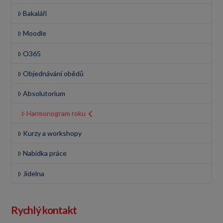
Bakaláři
Moodle
O365
Objednávání obědů
Absolutorium
Harmonogram roku
Kurzy a workshopy
Nabídka práce
Jídelna
Rychlý kontakt