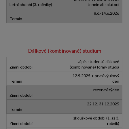
termín absolutorií
8.6.-14.6.2026
Dálkové (kombinované) studium
zápis studentů dálkové
(kombinované) formy studia
12.9.2025 + první výukový
den
rezervní týden
22.12.-31.12.2025
zkouškové období (1. až 3.
ročník)