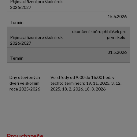
15.6.2026
ukončení sběru přihlášek pro
první kolo:
31.5.2026
Dny otevřených
Ve středy od 9:00 do 16:00 hod. v
dveří ve školním
těchto termínech: 19. 11. 2025, 3. 12.
roce 2025/2026
2025, 18. 2. 2026, 18. 3. 2026
Pro uchazeče