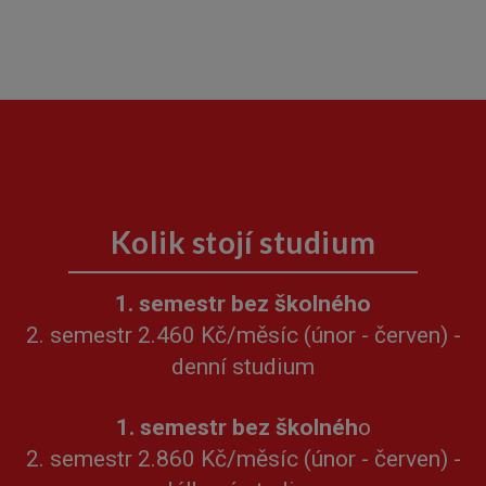
Kolik stojí studium
1. semestr bez školného
2. semestr 2.46
0 Kč/měsíc (únor - červen)
-
denní studium
1. semestr bez školnéh
o
2. semestr 2
.860 Kč/měsíc (únor - červen)
-