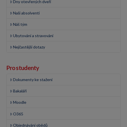
Dny otevřených dveří
Naši absolventi
Náš tým
Ubytování a stravování
Nejčastější dotazy
Pro studenty
Dokumenty ke stažení
Bakaláři
Moodle
O365
Objednávání obědů