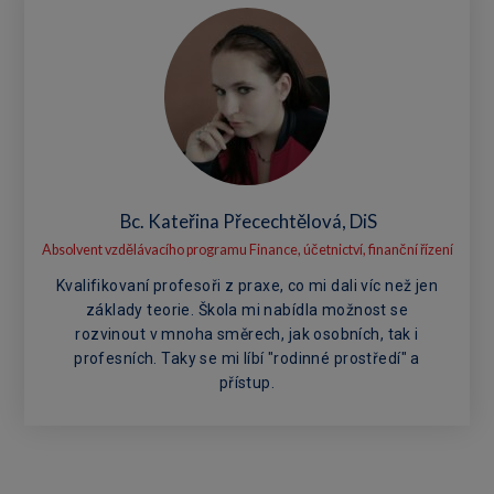
Bc. Kateřina Přecechtělová, DiS
Absolvent vzdělávacího programu Finance, účetnictví, finanční řízení
Kvalifikovaní profesoři z praxe, co mi dali víc než jen
základy teorie. Škola mi nabídla možnost se
rozvinout v mnoha směrech, jak osobních, tak i
profesních. Taky se mi líbí "rodinné prostředí" a
přístup.