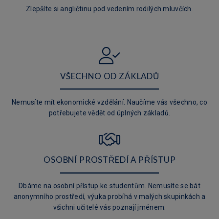
Zlepšíte si angličtinu pod vedením rodilých mluvčích.
VŠECHNO OD ZÁKLADŮ
Nemusíte mít ekonomické vzdělání. Naučíme vás všechno, co
potřebujete vědět od úplných základů.
OSOBNÍ PROSTŘEDÍ A PŘÍSTUP
Dbáme na osobní přístup ke studentům. Nemusíte se bát
anonymního prostředí, výuka probíhá v malých skupinkách a
všichni učitelé vás poznají jménem.