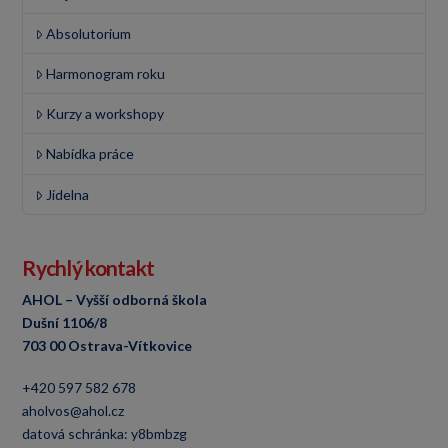
Absolutorium
Harmonogram roku
Kurzy a workshopy
Nabídka práce
Jídelna
Rychlý kontakt
AHOL – Vyšší odborná škola
Dušní 1106/8
703 00 Ostrava-Vítkovice
+420 597 582 678
aholvos@ahol.cz
datová schránka: y8bmbzg