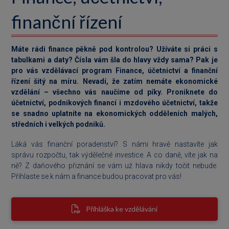
finanční řízení
Máte rádi finance pěkně pod kontrolou? Užíváte si práci s
tabulkami a daty? Čísla vám šla do hlavy vždy sama? Pak je
pro vás vzdělávací program Finance, účetnictví a finanční
řízení šitý na míru. Nevadí, že zatím nemáte ekonomické
vzdělání – všechno vás naučíme od píky. Proniknete do
účetnictví, podnikových financí i mzdového účetnictví, takže
se snadno uplatníte na ekonomických odděleních malých,
středních i velkých podniků.
Láká vás finanční poradenství? S námi hravě nastavíte jak
správu rozpočtu, tak výdělečné investice. A co daně, víte jak na
ně? Z daňového přiznání se vám už hlava nikdy točit nebude.
Přihlaste se k nám a finance budou pracovat pro vás!
Přihláška ke vzdělávání